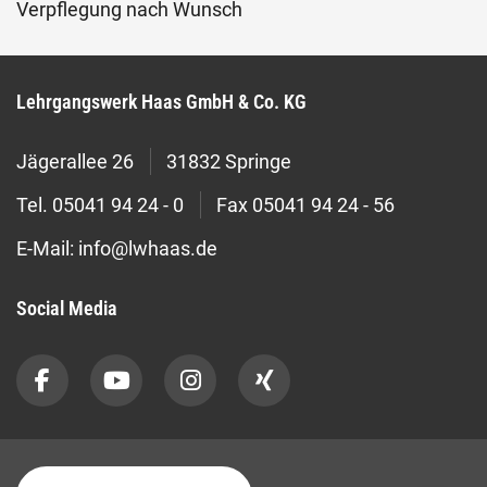
Verpflegung nach Wunsch
Lehrgangswerk Haas GmbH & Co. KG
Jägerallee 26
31832 Springe
Tel.
05041 94 24 - 0
Fax
05041 94 24 - 56
E-Mail:
info@lwhaas.de
Social Media