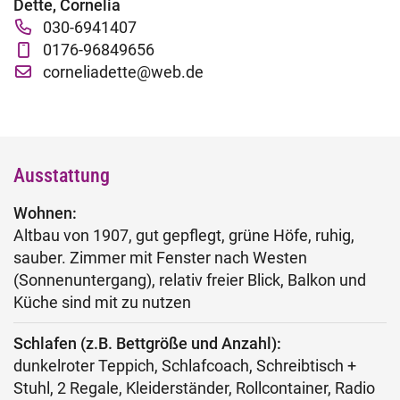
Dette, Cornelia
Fachtage online – Gesamtpaket
030-6941407
0176-96849656
Wiederholerlehrgang
corneliadette@web.de
Klausuren - Level 2
Ausstattung
Wohnen:
Altbau von 1907, gut gepflegt, grüne Höfe, ruhig,
sauber. Zimmer mit Fenster nach Westen
(Sonnenuntergang), relativ freier Blick, Balkon und
Küche sind mit zu nutzen
Schlafen (z.B. Bettgröße und Anzahl):
dunkelroter Teppich, Schlafcoach, Schreibtisch +
Stuhl, 2 Regale, Kleiderständer, Rollcontainer, Radio