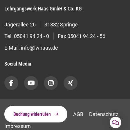
Lehrgangswerk Haas GmbH & Co. KG
Jägerallee 26
31832 Springe
Tel.
05041 94 24 - 0
Fax
05041 94 24 - 56
E-Mail:
info@lwhaas.de
Social Media
AGB
Datenschutz
Buchung widerrufen
Impressum