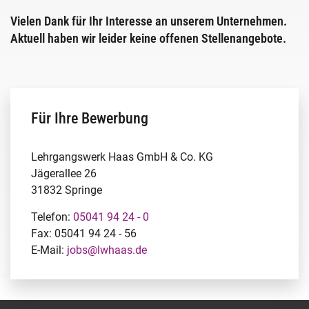
Fachtage online – Gesamtpaket
Vielen Dank für Ihr Interesse an unserem Unternehmen.
Aktuell haben wir leider keine offenen Stellenangebote.
Wiederholerlehrgang
Klausuren - Level 2
Für Ihre Bewerbung
Lehrgangswerk Haas GmbH & Co. KG
Jägerallee 26
31832 Springe
Telefon:
05041 94 24 - 0
Fax: 05041 94 24 - 56
E-Mail:
jobs@lwhaas.de