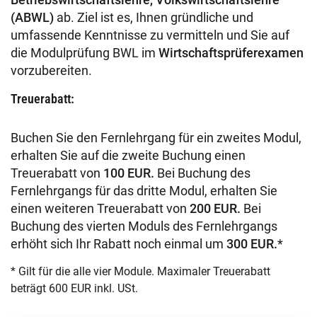
(ABWL)
ab. Ziel ist es, Ihnen gründliche und
umfassende Kenntnisse zu vermitteln und Sie auf
die Modulprüfung BWL im
Wirtschaftsprüferexamen
vorzubereiten.
Treuerabatt:
Buchen Sie den Fernlehrgang für ein zweites Modul,
erhalten Sie auf die zweite Buchung einen
Treuerabatt von
1
00 EUR.
Bei Buchung des
Fernlehrgangs für das dritte Modul, erhalten Sie
einen weiteren Treuerabatt von
2
00 EUR.
Bei
Buchung des vierten Moduls des Fernlehrgangs
erhöht sich Ihr Rabatt noch einmal um
300 EUR.
*
* Gilt für die alle vier Module. Maximaler Treuerabatt
beträgt 600 EUR inkl. USt.