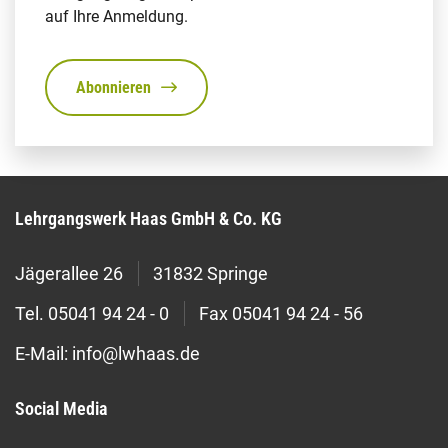
auf Ihre Anmeldung.
Abonnieren
Lehrgangswerk Haas GmbH & Co. KG
Jägerallee 26
31832 Springe
Tel.
05041 94 24 - 0
Fax
05041 94 24 - 56
E-Mail:
info@lwhaas.de
Social Media