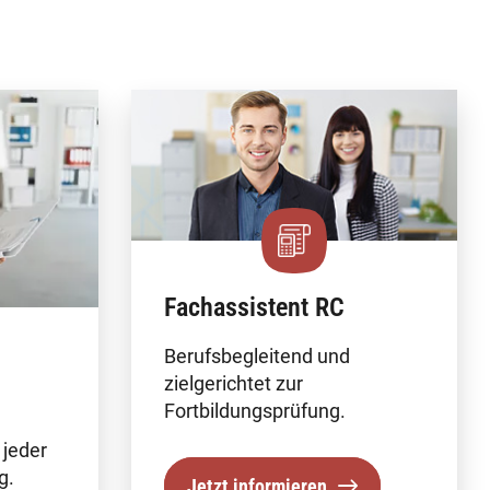
Fachassistent RC
Berufsbegleitend und
zielgerichtet zur
Fortbildungsprüfung.
 jeder
g.
Jetzt informieren