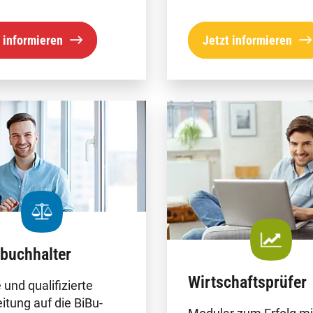
 informieren
Jetzt informieren
zbuchhalter
Wirtschaftsprüfer
 und qualifizierte
itung auf die BiBu-