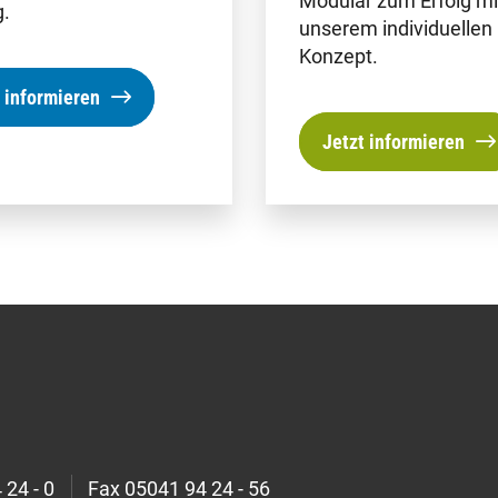
Modular zum Erfolg mi
.
unserem individuellen
Konzept.
 informieren
Jetzt informieren
 24 - 0
Fax
05041 94 24 - 56