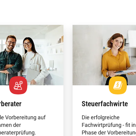
rberater
Steuerfachwirte
e Vorbereitung auf
Die erfolgreiche
amen der
Fachwirtprüfung - fit in
eraterprüfung.
Phase der Vorbereitun