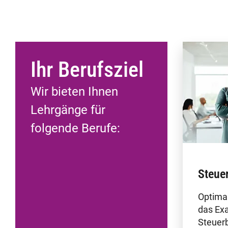
Ihr Berufsziel
Wir bieten Ihnen
Lehrgänge für
folgende Berufe:
Steue
Optimal
das Ex
Steuerb