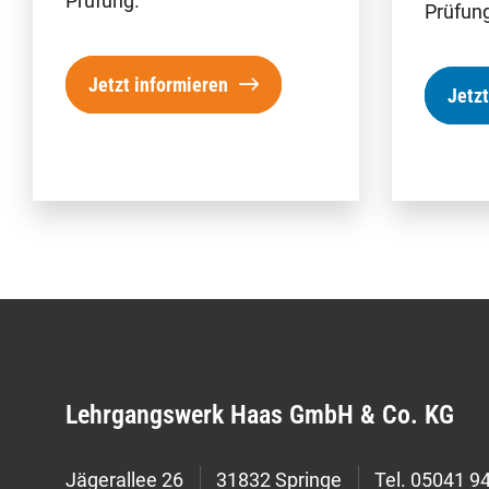
Prüfung.
Prüfung
Jetzt informieren
Jetzt
Lehrgangswerk Haas GmbH & Co. KG
Jägerallee 26
31832 Springe
Tel.
05041 94