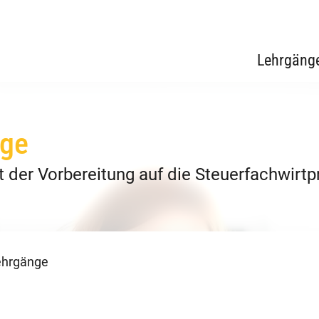
Lehrgäng
nge
it der Vorbereitung auf die Steuerfachwirt
ehrgänge