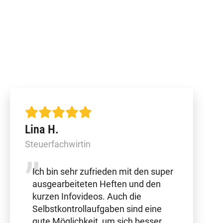
Lina H.
Steuerfachwirtin
Ich bin sehr zufrieden mit den super
ausgearbeiteten Heften und den
kurzen Infovideos. Auch die
Selbstkontrollaufgaben sind eine
gute Möglichkeit, um sich besser