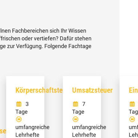
elnen Fachbereichen sich Ihr Wissen
frischen oder vertiefen? Dafür stehen
ge zur Verfügung. Folgende Fachtage
Körperschaftsteuer
Umsatzsteuer
Ei
3
7
Tage
Tage
Tag
umfangreiche
umfangreiche
umf
sen
Lehrhefte
Lehrhefte
Leh