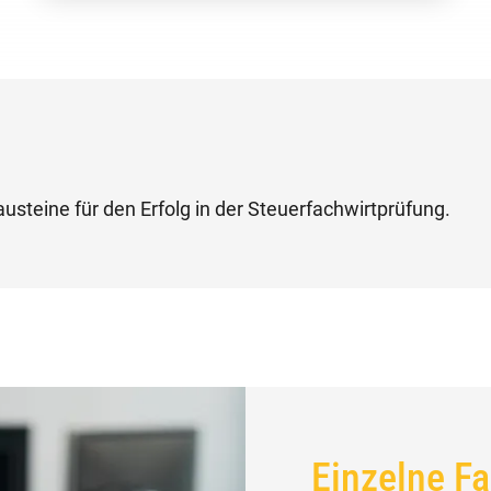
austeine für den Erfolg in der Steuerfachwirtprüfung.
Einzelne F