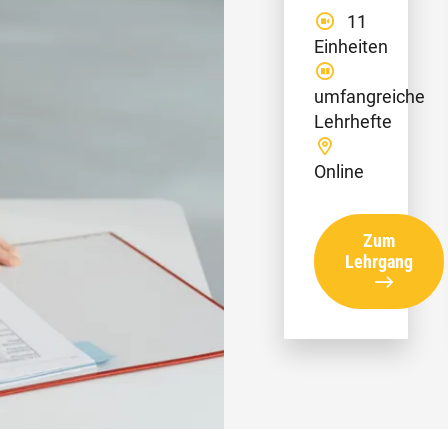
11
Einheiten
umfangreiche
Lehrhefte
Online
Zum
Lehrgang