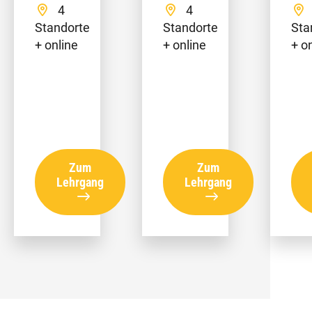
4
4
Standorte
Standorte
Sta
+ online
+ online
+ o
Zum
Zum
Lehrgang
Lehrgang