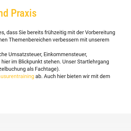
nd Praxis
, dass Sie bereits frühzeitig mit der Vorbereitung
zelnen Themenbereichen verbessern mit unserem
iche Umsatzsteuer, Einkommensteuer,
 hier im Blickpunkt stehen. Unser Startlehrgang
nzelbuchung als Fachtage).
ausurentraining
ab. Auch hier bieten wir mit dem