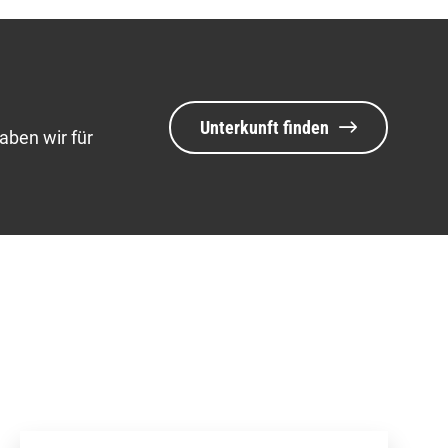
Unterkunft finden
aben wir für