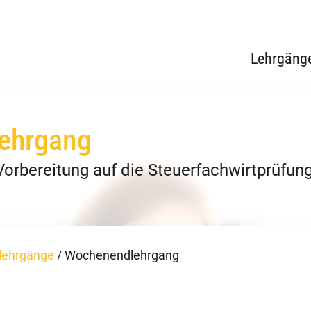
Lehrgäng
ehrgang
Vorbereitung auf die Steuerfachwirtprüfun
lehrgänge
/
Wochenendlehrgang