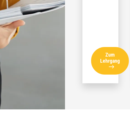
Zum
Lehrgang