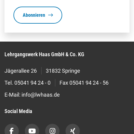
Abonnieren
Lehrgangswerk Haas GmbH & Co. KG
Jägerallee 26
31832 Springe
Tel.
05041 94 24 - 0
Fax
05041 94 24 - 56
E-Mail:
info@lwhaas.de
Social Media