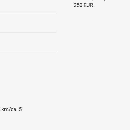
350 EUR
 km/ca. 5