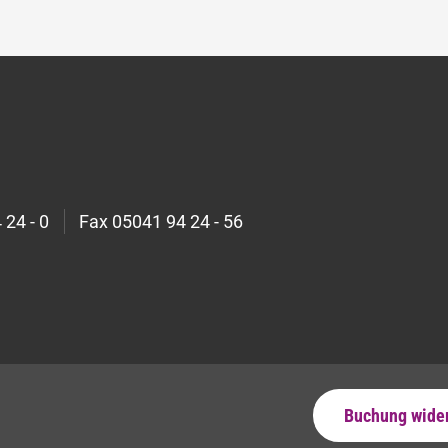
 24 - 0
Fax
05041 94 24 - 56
Buchung wide