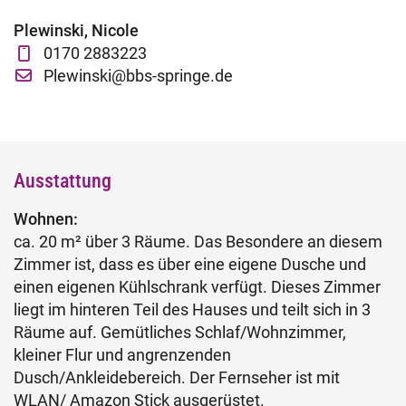
Fachtage online – Gesamtpaket
Plewinski, Nicole
0170 2883223
Wiederholerlehrgang
Plewinski@bbs-springe.de
Klausuren - Level 2
Ausstattung
Wohnen:
ca. 20 m² über 3 Räume. Das Besondere an diesem
Zimmer ist, dass es über eine eigene Dusche und
einen eigenen Kühlschrank verfügt. Dieses Zimmer
liegt im hinteren Teil des Hauses und teilt sich in 3
Räume auf. Gemütliches Schlaf/Wohnzimmer,
kleiner Flur und angrenzenden
Dusch/Ankleidebereich. Der Fernseher ist mit
WLAN/ Amazon Stick ausgerüstet.