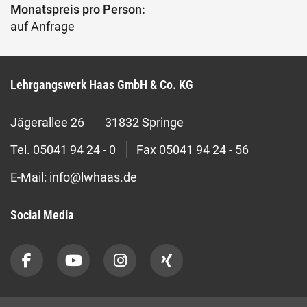
Monatspreis pro Person:
auf Anfrage
Lehrgangswerk Haas GmbH & Co. KG
Jägerallee 26
31832 Springe
Tel.
05041 94 24 - 0
Fax
05041 94 24 - 56
E-Mail:
info@lwhaas.de
Social Media