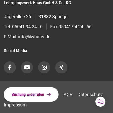
Lehrgangswerk Haas GmbH & Co. KG
Jägerallee 26
31832 Springe
Tel.
05041 94 24 - 0
Fax
05041 94 24 - 56
E-Mail:
info@lwhaas.de
Social Media
AGB
Datenschutz
Buchung widerrufen
Impressum