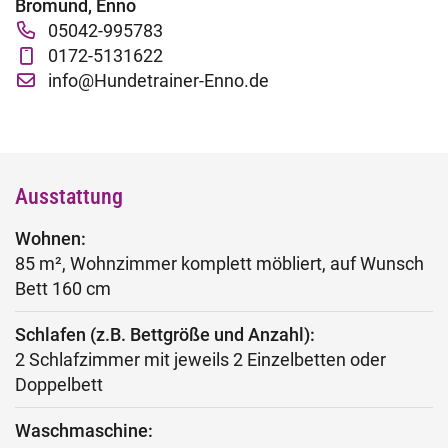
Bromund, Enno
Fachtage online – Gesamtpaket
05042-995783
0172-5131622
Wiederholerlehrgang
info@Hundetrainer-Enno.de
Klausuren - Level 2
Ausstattung
Wohnen:
85 m², Wohnzimmer komplett möbliert, auf Wunsch
Bett 160 cm
Schlafen (z.B. Bettgröße und Anzahl):
2 Schlafzimmer mit jeweils 2 Einzelbetten oder
Doppelbett
Waschmaschine: