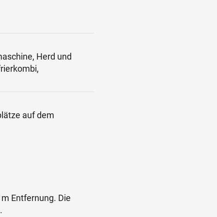
maschine, Herd und
rierkombi,
plätze auf dem
 m Entfernung. Die
.