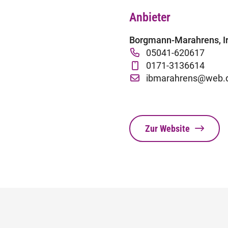
Anbieter
Borgmann-Marahrens, Ir
05041-620617
0171-3136614
ibmarahrens@web.
Zur Website