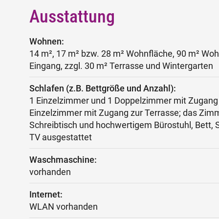
Ausstattung
Wohnen:
14 m², 17 m² bzw. 28 m² Wohnfläche, 90 m² Woh
Eingang, zzgl. 30 m² Terrasse und Wintergarten
Schlafen (z.B. Bettgröße und Anzahl):
1 Einzelzimmer und 1 Doppelzimmer mit Zugang 
Einzelzimmer mit Zugang zur Terrasse; das Zimm
Schreibtisch und hochwertigem Bürostuhl, Bett, 
TV ausgestattet
Waschmaschine:
vorhanden
Internet:
WLAN vorhanden