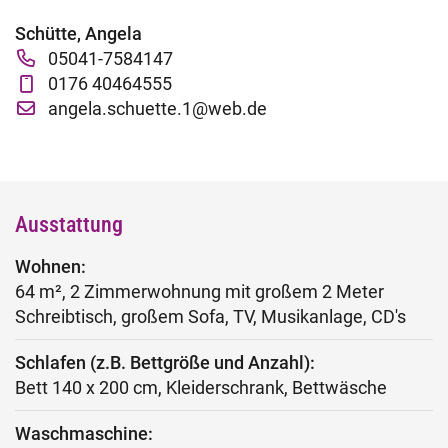
Fachtage online – Gesamtpaket
Schütte, Angela
05041-7584147
Wiederholerlehrgang
0176 40464555
angela.schuette.1@web.de
Klausuren - Level 2
Ausstattung
Wohnen:
64 m², 2 Zimmerwohnung mit großem 2 Meter
Schreibtisch, großem Sofa, TV, Musikanlage, CD's
Schlafen (z.B. Bettgröße und Anzahl):
Bett 140 x 200 cm, Kleiderschrank, Bettwäsche
Waschmaschine: