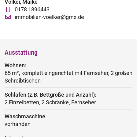
Völker, Maike
Fachtage online – Gesamtpaket
0178 1896443
immobilien-voelker@gmx.de
Wiederholerlehrgang
Klausuren - Level 2
Ausstattung
Wohnen:
65 m², komplett eingerichtet mit Fernseher, 2 großen
Schreibtischen
Schlafen (z.B. Bettgröße und Anzahl):
2 Einzelbetten, 2 Schränke, Fernseher
Waschmaschine:
vorhanden