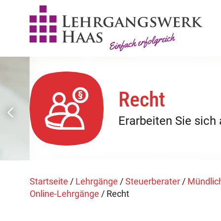
Recht
Erarbeiten Sie sich
Startseite
/
Lehrgänge
/
Steuerberater
/
Mündlich
Online-Lehrgänge
/
Recht