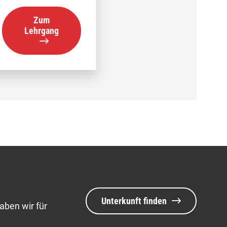
Zum
Lehrgang
Unterkunft finden
aben wir für