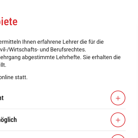
iete
mitteln Ihnen erfahrene Lehrer die für die
l-/Wirtschafts- und Berufsrechtes.
 Lehrgang abgestimmte Lehrhefte. Sie erhalten die
lt.
online statt.
ht
möglich