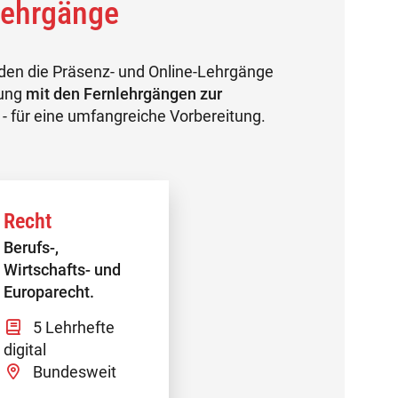
Lehrgänge
den die Präsenz- und Online-Lehrgänge
ung
mit den
Fernlehrgängen zur
- für eine umfangreiche Vorbereitung.
Recht
Berufs-,
Wirtschafts- und
Europarecht.
5 Lehrhefte
digital
Bundesweit