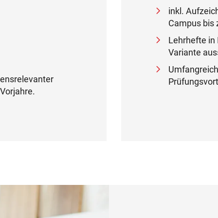
inkl. Aufzei
Campus bis 
Lehrhefte in 
Variante auss
Umfangreich
ensrelevanter
Prüfungsvor
Vorjahre.