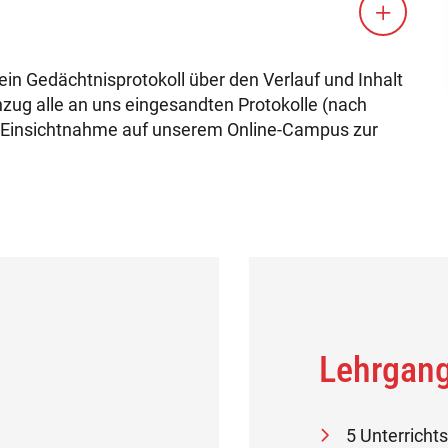
in Gedächtnisprotokoll über den Verlauf und Inhalt
zug alle an uns eingesandten Protokolle (nach
 Einsichtnahme auf unserem Online-Campus zur
Lehrgang
5 Unterricht