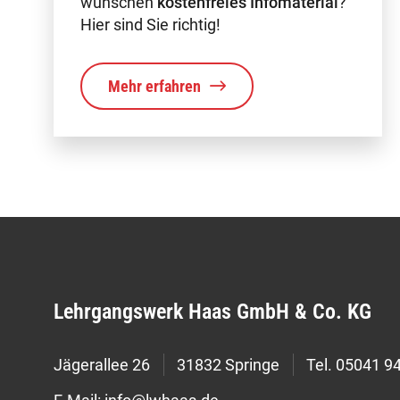
wünschen
kostenfreies Infomaterial
?
Hier sind Sie richtig!
Mehr erfahren
Lehrgangswerk Haas GmbH & Co. KG
Jägerallee 26
31832 Springe
Tel.
05041 94