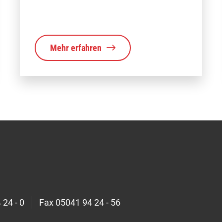
Mehr erfahren
 24 - 0
Fax
05041 94 24 - 56