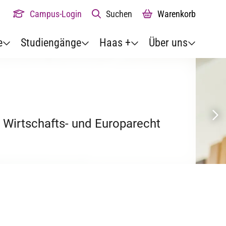
Campus-Login
Suchen
Warenkorb
e
Studiengänge
Haas +
Über uns
, Wirtschafts- und Europarecht