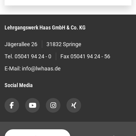
Lehrgangswerk Haas GmbH & Co. KG
Jägerallee 26
31832 Springe
Tel.
05041 94 24 - 0
Fax
05041 94 24 - 56
E-Mail:
info@lwhaas.de
Social Media