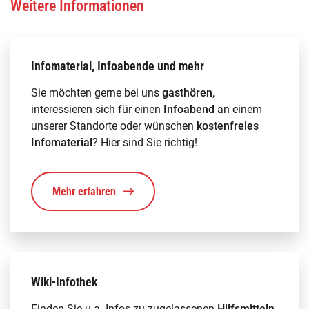
Weitere Informationen
Infomaterial, Infoabende und mehr
Sie möchten gerne bei uns
gasthören
,
interessieren sich für einen
Infoabend
an einem
unserer Standorte oder wünschen
kostenfreies
Infomaterial
? Hier sind Sie richtig!
Mehr erfahren
Wiki-Infothek
Finden Sie u.a. Infos zu zugelassenen
Hilfsmitteln
,