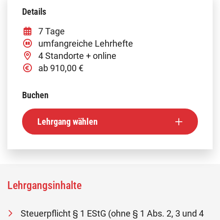
Details
7 Tage
umfangreiche Lehrhefte
4 Standorte + online
ab 910,00 €
Buchen
Lehrgang wählen
Lehrgangsinhalte
Steuerpflicht § 1 EStG (ohne § 1 Abs. 2, 3 und 4