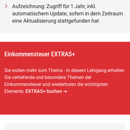
Aufzeichnung: Zugriff für 1 Jahr, inkl.
automatischem Update, sofern in dem Zeitraum
eine Aktualisierung stattgefunden hat
Einkommensteuer EXTRAS+
Sie wollen mehr zum Thema - in diesem Lehrgang erhalten
Sie vertiefende und besondere Themen der
Einkommensteuer und wiederholen die wichtigsten
Elemente.
EXTRAS+ buchen ➔