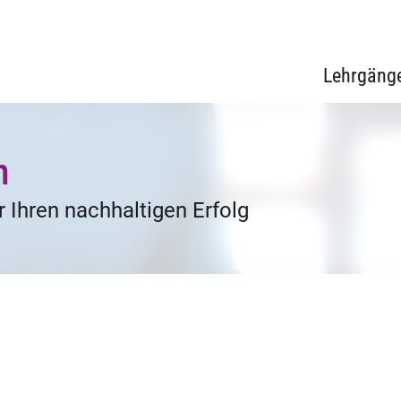
Lehrgäng
n
 Ihren nachhaltigen Erfolg