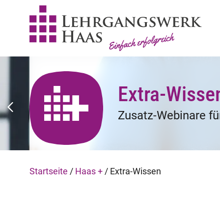
Extra-Wisse
Zusatz-Webinare für
Startseite
/
Haas +
/
Extra-Wissen